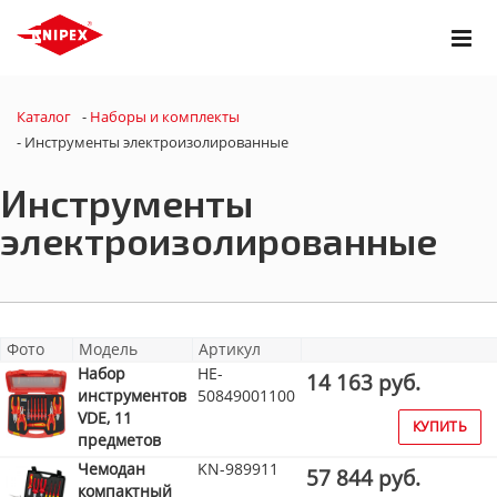
Каталог
-
Наборы и комплекты
-
Инструменты электроизолированные
Инструменты
электроизолированные
Фото
Модель
Артикул
Набор
HE-
14 163 руб.
инструментов
50849001100
VDE, 11
КУПИТЬ
предметов
Чемодан
KN-989911
57 844 руб.
компактный