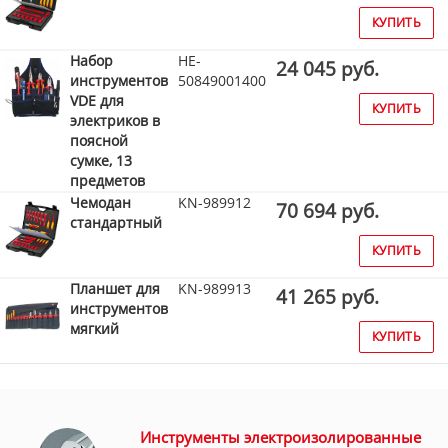
КУПИТЬ
Набор
HE-
24 045 руб.
инструментов
50849001400
VDE для
КУПИТЬ
электриков в
поясной
сумке, 13
предметов
Чемодан
KN-989912
70 694 руб.
стандартный
КУПИТЬ
Планшет для
KN-989913
41 265 руб.
инструментов
мягкий
КУПИТЬ
Инструменты электроизолированные