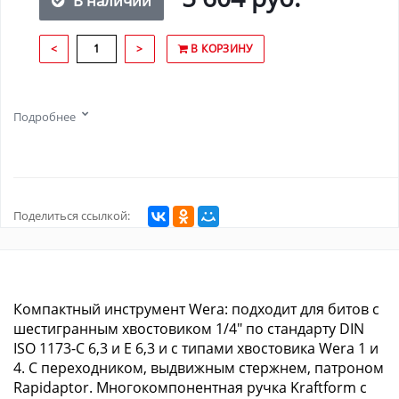
В наличии
<
>
В КОРЗИНУ
Подробнее
Поделиться ссылкой:
Компактный инструмент Wera: подходит для битов с
шестигранным хвостовиком 1/4" по стандарту DIN
ISO 1173-C 6,3 и E 6,3 и с типами хвостовика Wera 1 и
4. С переходником, выдвижным стержнем, патроном
Rapidaptor. Многокомпонентная ручка Kraftform с