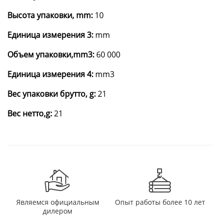
Высота упаковки, mm:
10
Единица измерения 3:
mm
Объем упаковки,mm3:
60 000
Единица измерения 4:
mm3
Вес упаковки брутто, g:
21
Вес нетто,g:
21
Являемся официальным
Опыт работы более 10 лет
дилером