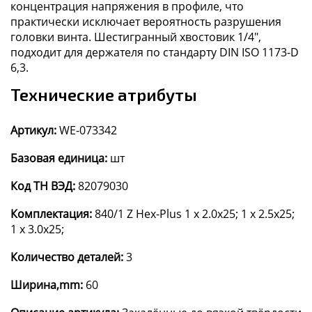
концентрация напряжения в профиле, что
практически исключает вероятность разрушения
головки винта. Шестигранный хвостовик 1/4",
подходит для держателя по стандарту DIN ISO 1173-D
6,3.
Технические атрибуты
Артикул:
WE-073342
Базовая единица:
шт
Код ТН ВЭД:
82079030
Комплектация:
840/1 Z Hex-Plus 1 x 2.0x25; 1 x 2.5x25;
1 x 3.0x25;
Количество деталей:
3
Ширина,mm:
60