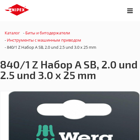
Каталог
-
Биты и битодержатели
-
Инструменты с машинным приводом
-
840/1 Z Набор A SB, 2.0 und 2.5 und 3.0 x 25 mm
840/1 Z Набор A SB, 2.0 und
2.5 und 3.0 x 25 mm