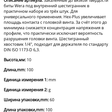
Описание артикула:
Закалённые до вязкой твёрдости
биты Wera под внутренний шестигранник в
практичном наборе из трёх штук. Для
универсального применения. Hex-Plus увеличивает
площадь контакта с головкой винта. За счёт этого до
минимума снижается концентрация напряжения в
профиле, что практически исключает вероятность
разрушения головки винта. Шестигранный
хвостовик 1/4", подходит для держателя по стандарту
DIN ISO 1173-D 6,3.
Высота,мм:
10
Длина,mm:
100
Единица измерения 1:
mm
Единица измерения 2:
g
Ширина упаковки,mm:
60
Длина упаковки,mm:
100