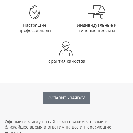
Настоящие
Индивидуальные и
профессионалы
типовые проекты
Гарантия качества
ОСТАВИТЬ ЗАЯВКУ
Оформите заявку на сайте, мы свяжемся с вами в
ближайшее время и ответим на все интересующие
вопросы.