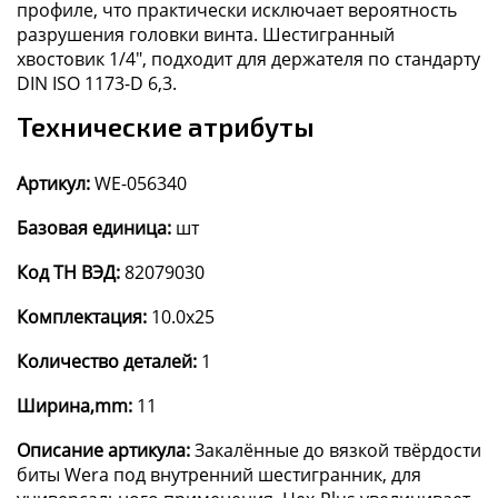
профиле, что практически исключает вероятность
разрушения головки винта. Шестигранный
хвостовик 1/4", подходит для держателя по стандарту
DIN ISO 1173-D 6,3.
Технические атрибуты
Артикул:
WE-056340
Базовая единица:
шт
Код ТН ВЭД:
82079030
Комплектация:
10.0x25
Количество деталей:
1
Ширина,mm:
11
Описание артикула:
Закалённые до вязкой твёрдости
биты Wera под внутренний шестигранник, для