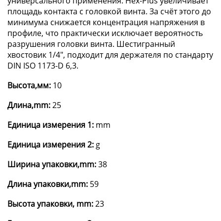
универсального применения. Hex-Plus увеличивает
площадь контакта с головкой винта. За счёт этого до
минимума снижается концентрация напряжения в
профиле, что практически исключает вероятность
разрушения головки винта. Шестигранный
хвостовик 1/4", подходит для держателя по стандарту
DIN ISO 1173-D 6,3.
Высота,мм:
10
Длина,mm:
25
Единица измерения 1:
mm
Единица измерения 2:
g
Ширина упаковки,mm:
38
Длина упаковки,mm:
59
Высота упаковки, mm:
23