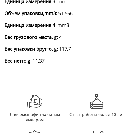
Единица измерения 3:
mm
Объем упаковки,mm3:
51 566
Единица измерения 4:
mm3
Вес грузового места, g:
4
Вес упаковки брутто, g:
117,7
Вес нетто,g:
11,37
Являемся официальным
Опыт работы более 10 лет
дилером