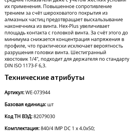
их применения. Повышенное сопротивление
трением за счёт шероховатого покрытия из
алмазных частиц предотвращает выскальзывание
наконечника из винта. Hex-Plus увеличивает
площадь контакта с головкой винта. За счёт этого до
минимума снижается концентрация напряжения в
профиле, что практически исключает вероятность
разрушения головки винта. Шестигранный
хвостовик 1/4", подходит для держателя по стандарту
DIN ISO 1173-F 6,3.
Технические атрибуты
Артикул:
WE-073944
Базовая единица:
шт
Код ТН ВЭД:
82079030
Комплектация:
840/4 IMP DC 1 x 4.0x50;