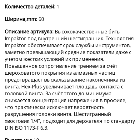
Количество деталей:
1
Ширина,mm:
60
Описание артикула:
Высококачественныe биты
Impaktor под внутренний шестигранник. Технология
Impaktor обеспечивает срок службы инструментов,
заметно превышающий средние показатели даже с
учетом жестких условий их применения.
Повышенное сопротивление трением за счёт
шероховатого покрытия из алмазных частиц
предотвращает выскальзывание наконечника из
винта. Hex-Plus увеличивает площадь контакта с
головкой винта. За счёт этого до минимума
снижается концентрация напряжения в профиле,
что практически исключает вероятность
разрушения головки винта. Шестигранный
хвостовик 1/4", подходит для держателя по стандарту
DIN ISO 1173-F 6,3.