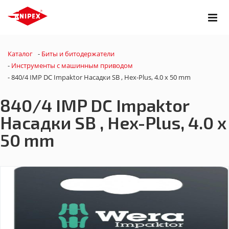
Каталог
-
Биты и битодержатели
-
Инструменты с машинным приводом
-
840/4 IMP DC Impaktor Насадки SB , Hex-Plus, 4.0 x 50 mm
840/4 IMP DC Impaktor
Насадки SB , Hex-Plus, 4.0 x
50 mm