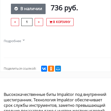
736 руб.
В наличии
<
>
В КОРЗИНУ
Подробнее
Поделиться ссылкой:
Высококачественныe биты Impaktor под внутренний
шестигранник. Технология Impaktor обеспечивает
срок службы инструментов, заметно превышающий
средние показатели даже с учетом жестких условий