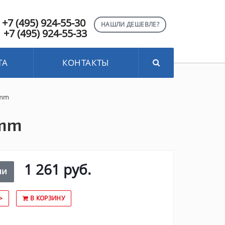
+7 (495) 924-55-30
НАШЛИ ДЕШЕВЛЕ?
+7 (495) 924-55-33
ТА
КОНТАКТЫ
 mm
 mm
1 261 руб.
ии
>
В КОРЗИНУ