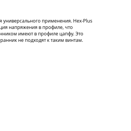
я универсального применения. Hex-Plus
ация напряжения в профиле, что
нником имеют в профиле цапфу. Это
ранник не подходят к таким винтам.