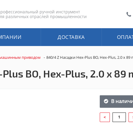
рофессиональный ручной инструмент
ля различных отраслей промышленности
МПАНИИ
ДОСТАВКА
ОПЛА
-
 машинным приводом
840/4 Z Насадки Hex-Plus BO, Hex-Plus, 2.0 x 89
Plus BO, Hex-Plus, 2.0 x 89
В налич
<