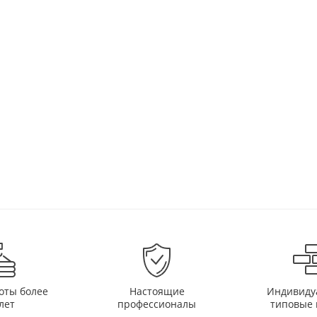
оты более
Настоящие
Индивиду
лет
профессионалы
типовые 