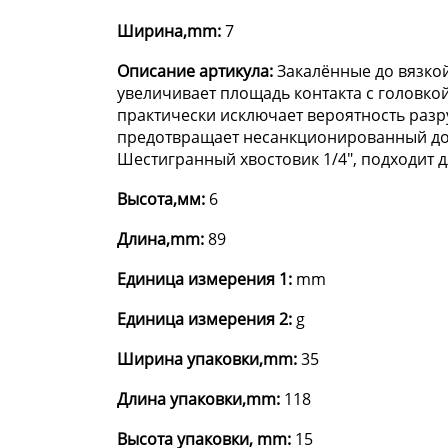
Ширина,mm:
7
Описание артикула:
Закалённые до вязкой
увеличивает площадь контакта с головко
практически исключает вероятность разр
предотвращает несанкционированный дост
Шестигранный хвостовик 1/4", подходит дл
Высота,мм:
6
Длина,mm:
89
Единица измерения 1:
mm
Единица измерения 2:
g
Ширина упаковки,mm:
35
Длина упаковки,mm:
118
Высота упаковки, mm:
15