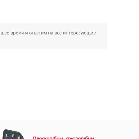
айшее время и ответим на все интересующие
Плоскогубцы, круглогубцы