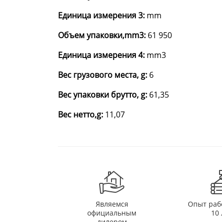
Единица измерения 3:
mm
Объем упаковки,mm3:
61 950
Единица измерения 4:
mm3
Вес грузового места, g:
6
Вес упаковки брутто, g:
61,35
Вес нетто,g:
11,07
Являемся
Опыт раб
официальным
10 
дилером