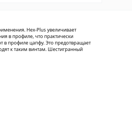
рименения. Hex-Plus увеличивает
ния в профиле, что практически
т в профиле цапфу. Это предотвращает
одят к таким винтам. Шестигранный