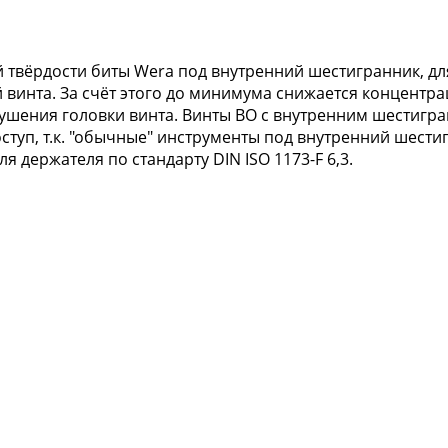
 твёрдости биты Wera под внутренний шестигранник, дл
й винта. За счёт этого до минимума снижается концентр
ушения головки винта. Винты BO с внутренним шестигра
уп, т.к. "обычные" инструменты под внутренний шестиг
я держателя по стандарту DIN ISO 1173-F 6,3.