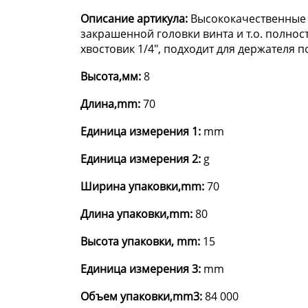
Описание артикула:
Высококачественные б
закрашенной головки винта и т.о. полнос
хвостовик 1/4", подходит для держателя по
Высота,мм:
8
Длина,mm:
70
Единица измерения 1:
mm
Единица измерения 2:
g
Ширина упаковки,mm:
70
Длина упаковки,mm:
80
Высота упаковки, mm:
15
Единица измерения 3:
mm
Объем упаковки,mm3:
84 000