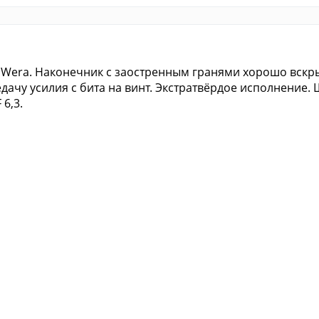
 Wera. Наконечник с заостренным гранями хорошо вскры
едачу усилия с бита на винт. Экстратвёрдое исполнение.
 6,3.