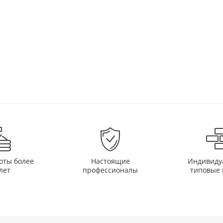
оты более
Настоящие
Индивиду
лет
профессионалы
типовые 