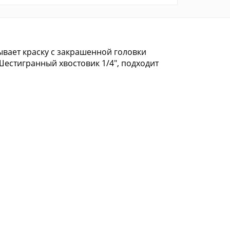
вает краску с закрашенной головки
 Шестигранный хвостовик 1/4", подходит