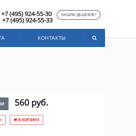
+7 (495) 924-55-30
НАШЛИ ДЕШЕВЛЕ?
+7 (495) 924-55-33
ТА
КОНТАКТЫ
560 руб.
ии
>
В КОРЗИНУ