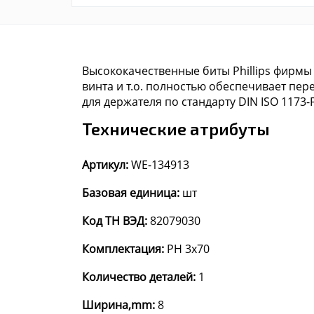
Высококачественные биты Phillips фирмы
винта и т.о. полностью обеспечивает пер
для держателя по стандарту DIN ISO 1173-F
Технические атрибуты
Артикул:
WE-134913
Базовая единица:
шт
Код ТН ВЭД:
82079030
Комплектация:
PH 3x70
Количество деталей:
1
Ширина,mm:
8