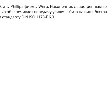
иты Phillips фирмы Wera. Наконечник с заостренным гр
тью обеспечивает передачу усилия с бита на винт. Экс
 стандарту DIN ISO 1173-F 6,3.