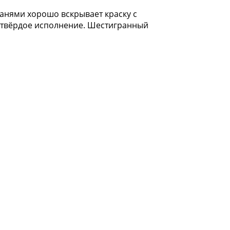
анями хорошо вскрывает краску с
тратвёрдое исполнение. Шестигранный