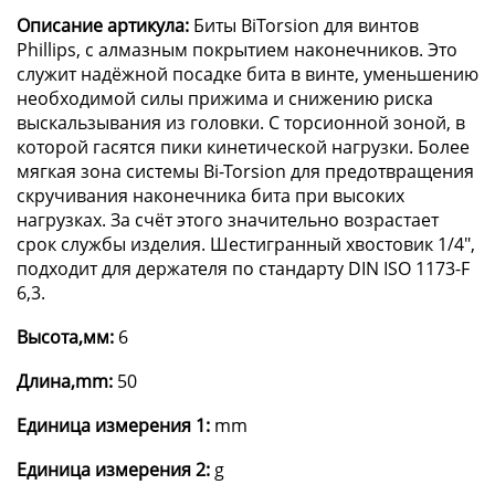
Описание артикула:
Биты BiTorsion для винтов
Phillips, с алмазным покрытием наконечников. Это
служит надёжной посадке бита в винте, уменьшению
необходимой силы прижима и снижению риска
выскальзывания из головки. С торсионной зоной, в
которой гасятся пики кинетической нагрузки. Более
мягкая зона системы Bi-Torsion для предотвращения
скручивания наконечника бита при высоких
нагрузках. За счёт этого значительно возрастает
срок службы изделия. Шестигранный хвостовик 1/4",
подходит для держателя по стандарту DIN ISO 1173-F
6,3.
Высота,мм:
6
Длина,mm:
50
Единица измерения 1:
mm
Единица измерения 2:
g