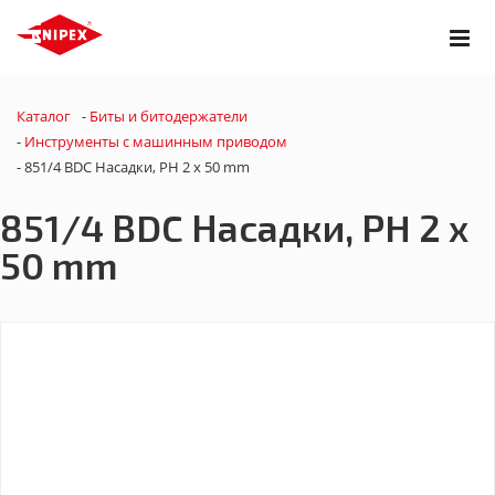
Каталог
-
Биты и битодержатели
-
Инструменты с машинным приводом
-
851/4 BDC Насадки, PH 2 x 50 mm
851/4 BDC Насадки, PH 2 x
50 mm