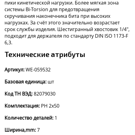
пики кинетической нагрузки. Более мягкая зона
системы Bi-Torsion для предотвращения
скручивания наконечника бита при высоких
нагрузках. За счёт этого значительно возрастает
срок службы изделия. Шестигранный хвостовик 1/4",
подходит для держателя по стандарту DIN ISO 1173-F
6,3.
Технические атрибуты
Артикул:
WE-059532
Базовая единица:
шт
Код ТН ВЭД:
82079030
Комплектация:
PH 2x50
Количество деталей:
1
Ширина,mm:
7