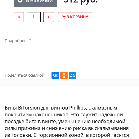
В наличии
<
>
В КОРЗИНУ
Подробнее
Поделиться ссылкой:
Биты BiTorsion для винтов Phillips, с алмазным
покрытием наконечников. Это служит надёжной
посадке бита в винте, уменьшению необходимой
силы прижима и снижению риска выскальзывания
из головки. С торсионной зоной, в которой гасятся