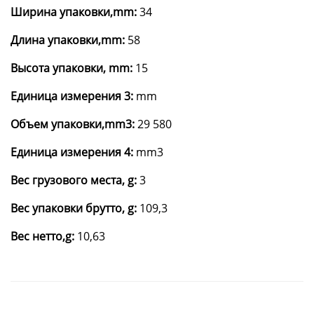
Ширина упаковки,mm:
34
Длина упаковки,mm:
58
Высота упаковки, mm:
15
Единица измерения 3:
mm
Объем упаковки,mm3:
29 580
Единица измерения 4:
mm3
Вес грузового места, g:
3
Вес упаковки брутто, g:
109,3
Вес нетто,g:
10,63