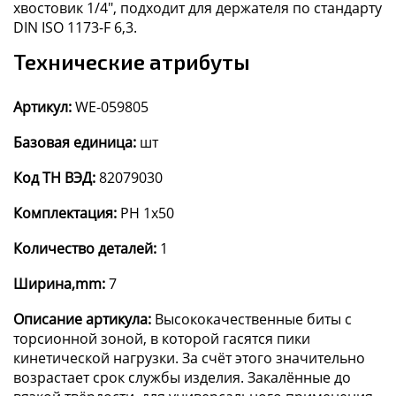
хвостовик 1/4", подходит для держателя по стандарту
DIN ISO 1173-F 6,3.
Технические атрибуты
Артикул:
WE-059805
Базовая единица:
шт
Код ТН ВЭД:
82079030
Комплектация:
PH 1x50
Количество деталей:
1
Ширина,mm:
7
Описание артикула:
Высококачественные биты с
торсионной зоной, в которой гасятся пики
кинетической нагрузки. За счёт этого значительно
возрастает срок службы изделия. Закалённые до