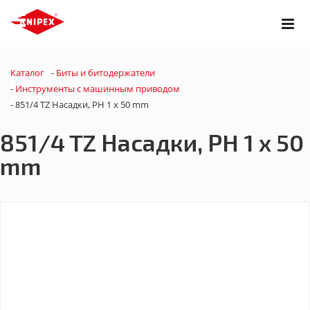
Каталог
-
Биты и битодержатели
-
Инструменты с машинным приводом
-
851/4 TZ Насадки, PH 1 x 50 mm
851/4 TZ Насадки, PH 1 x 50
mm