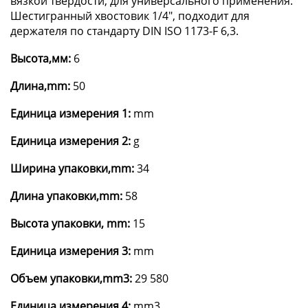
вязкой твёрдости, для универсального применения.
Шестигранный хвостовик 1/4", подходит для
держателя по стандарту DIN ISO 1173-F 6,3.
Высота,мм:
6
Длина,mm:
50
Единица измерения 1:
mm
Единица измерения 2:
g
Ширина упаковки,mm:
34
Длина упаковки,mm:
58
Высота упаковки, mm:
15
Единица измерения 3:
mm
Объем упаковки,mm3:
29 580
Единица измерения 4:
mm3