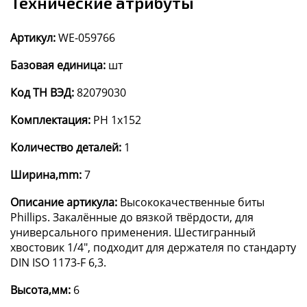
Технические атрибуты
Артикул:
WE-059766
Базовая единица:
шт
Код ТН ВЭД:
82079030
Комплектация:
PH 1x152
Количество деталей:
1
Ширина,mm:
7
Описание артикула:
Высококачественные биты
Phillips. Закалённые до вязкой твёрдости, для
универсального применения. Шестигранный
хвостовик 1/4", подходит для держателя по стандарту
DIN ISO 1173-F 6,3.
Высота,мм:
6