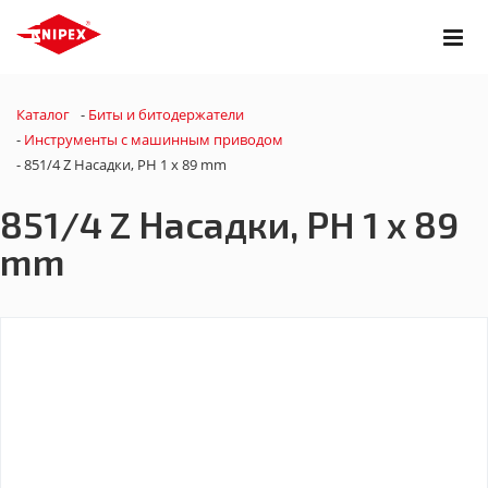
Каталог
-
Биты и битодержатели
-
Инструменты с машинным приводом
-
851/4 Z Насадки, PH 1 x 89 mm
851/4 Z Насадки, PH 1 x 89
mm