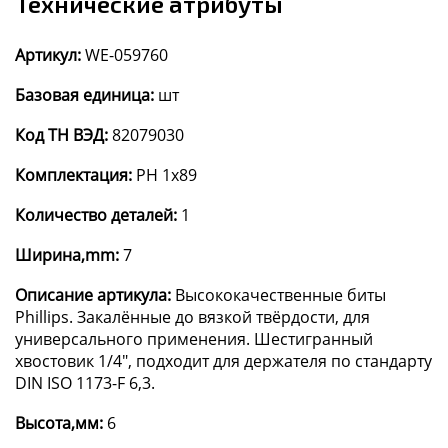
Технические атрибуты
Артикул:
WE-059760
Базовая единица:
шт
Код ТН ВЭД:
82079030
Комплектация:
PH 1x89
Количество деталей:
1
Ширина,mm:
7
Описание артикула:
Высококачественные биты
Phillips. Закалённые до вязкой твёрдости, для
универсального применения. Шестигранный
хвостовик 1/4", подходит для держателя по стандарту
DIN ISO 1173-F 6,3.
Высота,мм:
6