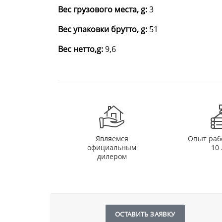
Вес грузового места, g:
3
Вес упаковки брутто, g:
51
Вес нетто,g:
9,6
Являемся
Опыт раб
официальным
10 
дилером
ОСТАВИТЬ ЗАЯВКУ