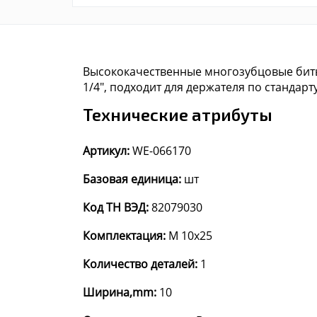
Высококачественные многозубцовые биты
1/4", подходит для держателя по стандарту
Технические атрибуты
Артикул:
WE-066170
Базовая единица:
шт
Код ТН ВЭД:
82079030
Комплектация:
M 10x25
Количество деталей:
1
Ширина,mm:
10