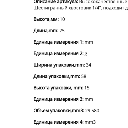
Описание артикула:
Высококачественные 
Шестигранный хвостовик 1/4", подходит дл
Высота,мм:
10
Длина,mm:
25
Единица измерения 1:
mm
Единица измерения 2:
g
Ширина упаковки,mm:
34
Длина упаковки,mm:
58
Высота упаковки, mm:
15
Единица измерения 3:
mm
Объем упаковки,mm3:
29 580
Единица измерения 4:
mm3