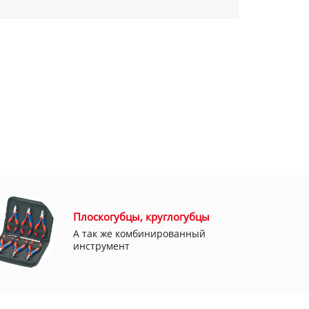
Плоскогубцы, круглогубцы
А так же комбинированный
инструмент