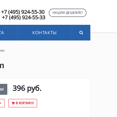
+7 (495) 924-55-30
НАШЛИ ДЕШЕВЛЕ?
+7 (495) 924-55-33
ТА
КОНТАКТЫ
 mm
m
396 руб.
ии
>
В КОРЗИНУ