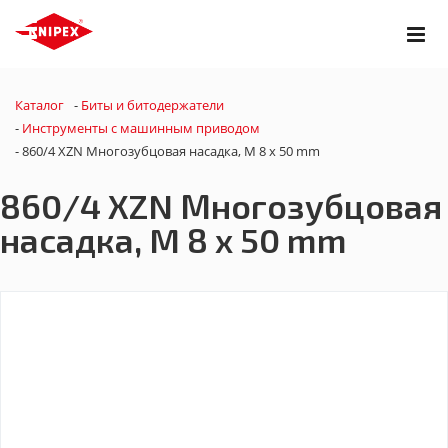
Каталог
-
Биты и битодержатели
-
Инструменты с машинным приводом
-
860/4 XZN Многозубцовая насадка, M 8 x 50 mm
860/4 XZN Многозубцовая
насадка, M 8 x 50 mm