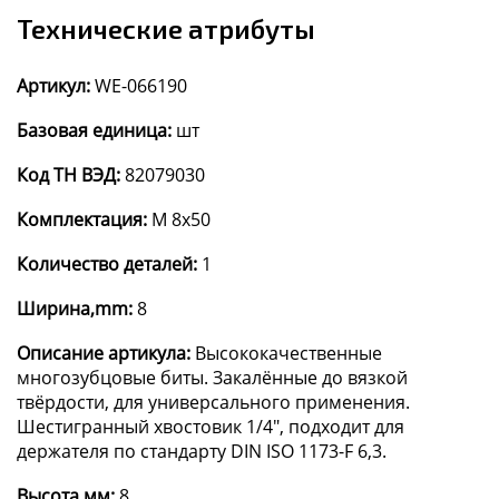
Технические атрибуты
Артикул:
WE-066190
Базовая единица:
шт
Код ТН ВЭД:
82079030
Комплектация:
M 8x50
Количество деталей:
1
Ширина,mm:
8
Описание артикула:
Высококачественные
многозубцовые биты. Закалённые до вязкой
твёрдости, для универсального применения.
Шестигранный хвостовик 1/4", подходит для
держателя по стандарту DIN ISO 1173-F 6,3.
Высота,мм:
8