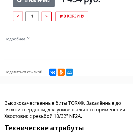
В наличии
<
>
В КОРЗИНУ
Подробнее
Поделиться ссылкой:
Высококачественные биты TORX®. Закалённые до
вязкой твёрдости, для универсального применения.
Хвостовик с резьбой 10/32" NF2A.
Технические атрибуты