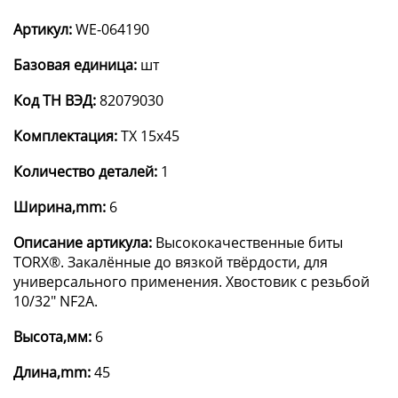
Артикул:
WE-064190
Базовая единица:
шт
Код ТН ВЭД:
82079030
Комплектация:
TX 15x45
Количество деталей:
1
Ширина,mm:
6
Описание артикула:
Высококачественные биты
TORX®. Закалённые до вязкой твёрдости, для
универсального применения. Хвостовик с резьбой
10/32" NF2A.
Высота,мм:
6
Длина,mm:
45