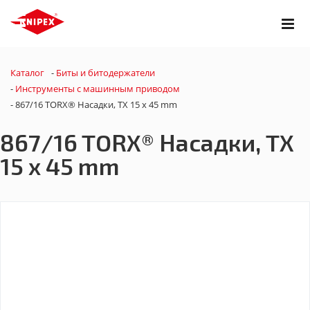
Каталог
-
Биты и битодержатели
-
Инструменты с машинным приводом
-
867/16 TORX® Насадки, TX 15 x 45 mm
867/16 TORX® Насадки, TX
15 x 45 mm