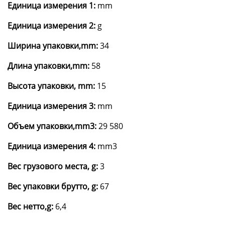
Единица измерения 1:
mm
Единица измерения 2:
g
Ширина упаковки,mm:
34
Длина упаковки,mm:
58
Высота упаковки, mm:
15
Единица измерения 3:
mm
Объем упаковки,mm3:
29 580
Единица измерения 4:
mm3
Вес грузового места, g:
3
Вес упаковки брутто, g:
67
Вес нетто,g:
6,4