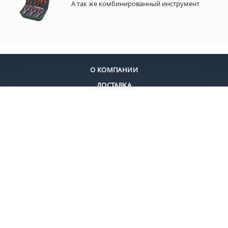
А так же комбинированный инструмент
О КОМПАНИИ
ДОСТАВКА
ОПЛАТА
КОНТАКТЫ
+7 (495) 924-55-30
+7 (495) 924-55-33
Заказать звонок
Москва, ул. Дмитровское шоссе 13 ЖК Дыхание, KNIPEX Group
elite-tools@ya.ru