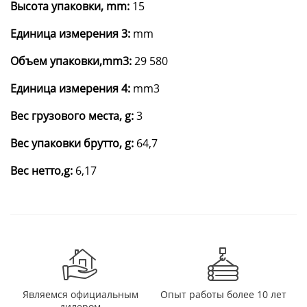
Высота упаковки, mm:
15
Единица измерения 3:
mm
Объем упаковки,mm3:
29 580
Единица измерения 4:
mm3
Вес грузового места, g:
3
Вес упаковки брутто, g:
64,7
Вес нетто,g:
6,17
Являемся официальным
Опыт работы более 10 лет
дилером