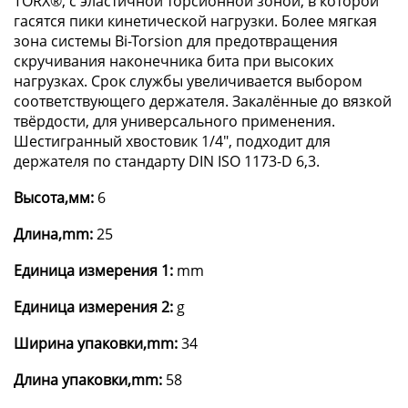
TORX®, с эластичной торсионной зоной, в которой
гасятся пики кинетической нагрузки. Более мягкая
зона системы Bi-Torsion для предотвращения
скручивания наконечника бита при высоких
нагрузках. Срок службы увеличивается выбором
соответствующего держателя. Закалённые до вязкой
твёрдости, для универсального применения.
Шестигранный хвостовик 1/4", подходит для
держателя по стандарту DIN ISO 1173-D 6,3.
Высота,мм:
6
Длина,mm:
25
Единица измерения 1:
mm
Единица измерения 2:
g
Ширина упаковки,mm:
34
Длина упаковки,mm:
58