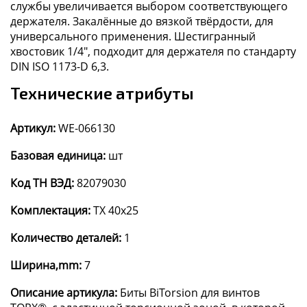
службы увеличивается выбором соответствующего
держателя. Закалённые до вязкой твёрдости, для
универсального применения. Шестигранный
хвостовик 1/4", подходит для держателя по стандарту
DIN ISO 1173-D 6,3.
Технические атрибуты
Артикул:
WE-066130
Базовая единица:
шт
Код ТН ВЭД:
82079030
Комплектация:
TX 40x25
Количество деталей:
1
Ширина,mm:
7
Описание артикула:
Биты BiTorsion для винтов