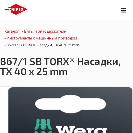
Каталог
-
Биты и битодержатели
-
Инструменты с машинным приводом
-
867/1 SB TORX® Насадки, TX 40 x 25 mm
867/1 SB TORX® Насадки,
TX 40 x 25 mm