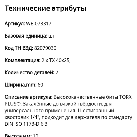
Технические атрибуты
Артикул:
WE-073317
Базовая единица:
шт
Код ТН ВЭД:
82079030
Комплектация:
2 x TX 40x25;
Количество деталей:
2
Ширина,mm:
60
Описание артикула:
Высококачественные биты TORX
PLUS®. Закалённые до вязкой твёрдости, для
универсального применения. Шестигранный
хвостовик 1/4", подходит для держателя по стандарту
DIN ISO 1173-D 6,3.
Высота,мм:
10