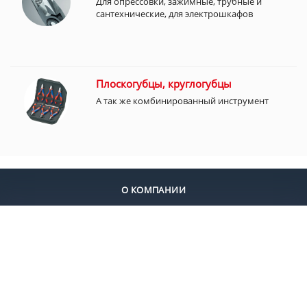
Для опрессовки, зажимные, трубные и
сантехнические, для электрошкафов
Плоскогубцы, круглогубцы
А так же комбинированный инструмент
О КОМПАНИИ
ДОСТАВКА
ОПЛАТА
КОНТАКТЫ
+7 (495) 924-55-30
+7 (495) 924-55-33