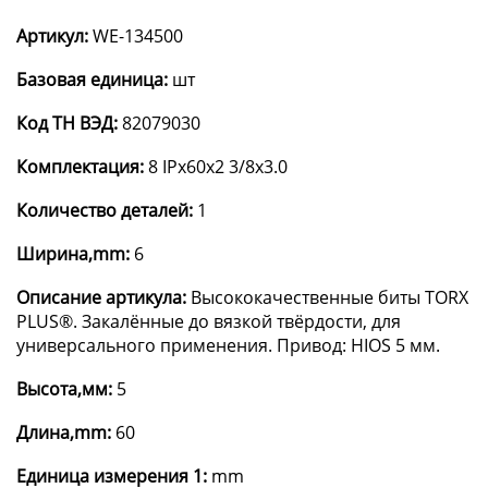
Артикул:
WE-134500
Базовая единица:
шт
Код ТН ВЭД:
82079030
Комплектация:
8 IPx60x2 3/8x3.0
Количество деталей:
1
Ширина,mm:
6
Описание артикула:
Высококачественные биты TORX
PLUS®. Закалённые до вязкой твёрдости, для
универсального применения. Привод: HIOS 5 мм.
Высота,мм:
5
Длина,mm:
60
Единица измерения 1:
mm