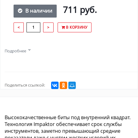
711 руб.
В наличии
<
>
В КОРЗИНУ
Подробнее
Поделиться ссылкой:
Высококачественные биты под внутренний квадрат.
Технология Impaktor обеспечивает срок службы
инструментов, заметно превышающий средние
показатели даже с учетом жестких условий их