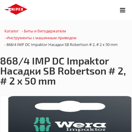
Каталог
-
Биты и битодержатели
-
Инструменты с машинным приводом
-
868/4 IMP DC Impaktor Насадки SB Robertson # 2, # 2 x 50 mm
868/4 IMP DC Impaktor
Насадки SB Robertson # 2,
# 2 x 50 mm