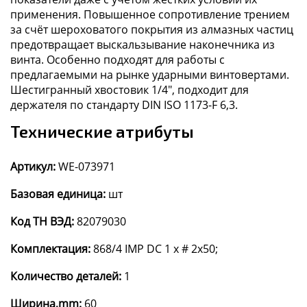
применения. Повышенное сопротивление трением
за счёт шероховатого покрытия из алмазных частиц
предотвращает выскальзывание наконечника из
винта. Особенно подходят для работы с
предлагаемыми на рынке ударными винтовертами.
Шестигранный хвостовик 1/4", подходит для
держателя по стандарту DIN ISO 1173-F 6,3.
Технические атрибуты
Артикул:
WE-073971
Базовая единица:
шт
Код ТН ВЭД:
82079030
Комплектация:
868/4 IMP DC 1 x # 2x50;
Количество деталей:
1
Ширина,mm:
60