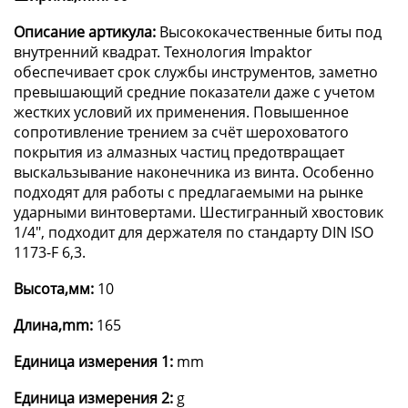
Описание артикула:
Высококачественные биты под
внутренний квадрат. Технология Impaktor
обеспечивает срок службы инструментов, заметно
превышающий средние показатели даже с учетом
жестких условий их применения. Повышенное
сопротивление трением за счёт шероховатого
покрытия из алмазных частиц предотвращает
выскальзывание наконечника из винта. Особенно
подходят для работы с предлагаемыми на рынке
ударными винтовертами. Шестигранный хвостовик
1/4", подходит для держателя по стандарту DIN ISO
1173-F 6,3.
Высота,мм:
10
Длина,mm:
165
Единица измерения 1:
mm
Единица измерения 2:
g