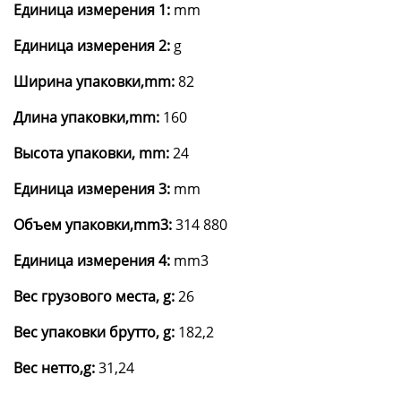
Единица измерения 1:
mm
Единица измерения 2:
g
Ширина упаковки,mm:
82
Длина упаковки,mm:
160
Высота упаковки, mm:
24
Единица измерения 3:
mm
Объем упаковки,mm3:
314 880
Единица измерения 4:
mm3
Вес грузового места, g:
26
Вес упаковки брутто, g:
182,2
Вес нетто,g:
31,24