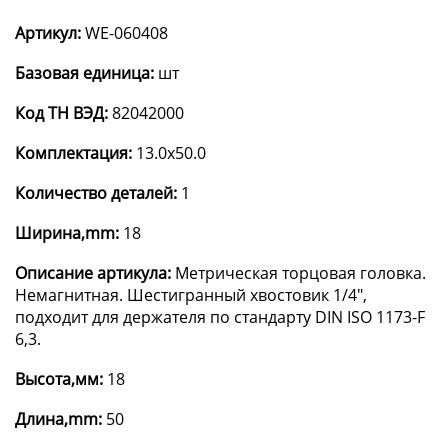
Артикул:
WE-060408
Базовая единица:
шт
Код ТН ВЭД:
82042000
Комплектация:
13.0x50.0
Количество деталей:
1
Ширина,mm:
18
Описание артикула:
Метрическая торцовая головка.
Немагнитная. Шестигранный хвостовик 1/4",
подходит для держателя по стандарту DIN ISO 1173-F
6,3.
Высота,мм:
18
Длина,mm:
50