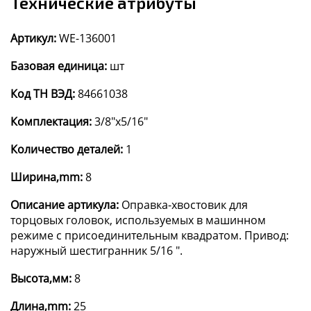
Технические атрибуты
Артикул:
WE-136001
Базовая единица:
шт
Код ТН ВЭД:
84661038
Комплектация:
3/8"x5/16"
Количество деталей:
1
Ширина,mm:
8
Описание артикула:
Оправка-хвостовик для
торцовых головок, используемых в машинном
режиме с присоединительным квадратом. Привод:
наружный шестигранник 5/16 ".
Высота,мм:
8
Длина,mm:
25