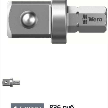
836 руб.