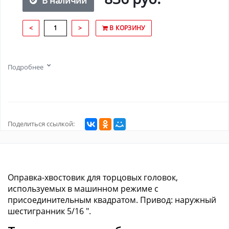
В наличии
<
>
В КОРЗИНУ
Подробнее
Поделиться ссылкой:
Оправка-хвостовик для торцовых головок,
используемых в машинном режиме с
присоединительным квадратом. Привод: наружный
шестигранник 5/16 ".