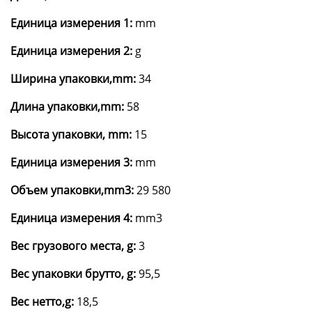
Единица измерения 1:
mm
Единица измерения 2:
g
Ширина упаковки,mm:
34
Длина упаковки,mm:
58
Высота упаковки, mm:
15
Единица измерения 3:
mm
Объем упаковки,mm3:
29 580
Единица измерения 4:
mm3
Вес грузового места, g:
3
Вес упаковки брутто, g:
95,5
Вес нетто,g:
18,5