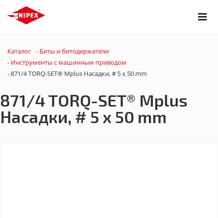
Каталог
-
Биты и битодержатели
-
Инструменты с машинным приводом
-
871/4 TORQ-SET® Mplus Насадки, # 5 x 50 mm
871/4 TORQ-SET® Mplus
Насадки, # 5 x 50 mm