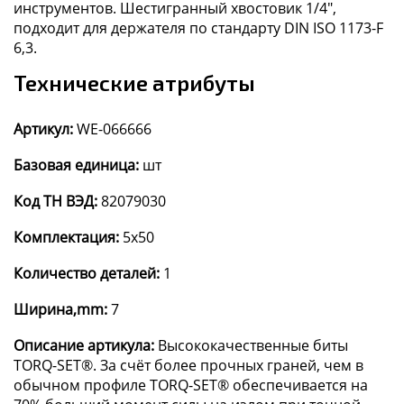
инструментов. Шестигранный хвостовик 1/4",
подходит для держателя по стандарту DIN ISO 1173-F
6,3.
Технические атрибуты
Артикул:
WE-066666
Базовая единица:
шт
Код ТН ВЭД:
82079030
Комплектация:
5x50
Количество деталей:
1
Ширина,mm:
7
Описание артикула:
Высококачественные биты
TORQ-SET®. За счёт более прочных граней, чем в
обычном профиле TORQ-SET® обеспечивается на