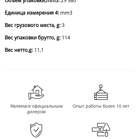
Объем упаковки,mm3:
29 580
Единица измерения 4:
mm3
Вес грузового места, g:
3
Вес упаковки брутто, g:
114
Вес нетто,g:
11,1
Являемся официальным
Опыт работы более 10 лет
дилером