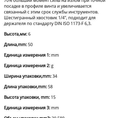
70% больший момент силы на излом при точной
посадке в профиле винта и увеличивается
связанный с этим срок службы инструментов.
Шестигранный хвостовик 1/4", подходит для
держателя по стандарту DIN ISO 1173-F 6,3.
Высота,мм:
6
Длина,mm:
50
Единица измерения 1:
mm
Единица измерения 2:
g
Ширина упаковки,mm:
34
Длина упаковки,mm:
58
Высота упаковки, mm:
15
Единица измерения 3:
mm