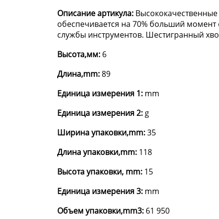
Описание артикула:
Высококачественные 
обеспечивается на 70% больший момент с
службы инструментов. Шестигранный хвосто
Высота,мм:
6
Длина,mm:
89
Единица измерения 1:
mm
Единица измерения 2:
g
Ширина упаковки,mm:
35
Длина упаковки,mm:
118
Высота упаковки, mm:
15
Единица измерения 3:
mm
Объем упаковки,mm3:
61 950