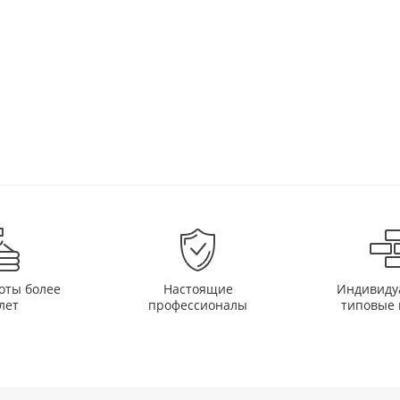
оты более
Настоящие
Индивиду
лет
профессионалы
типовые 