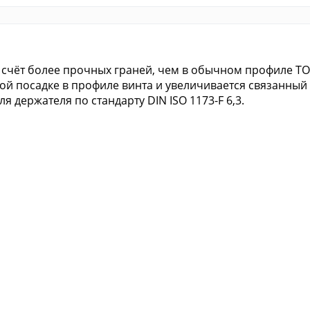
 счёт более прочных граней, чем в обычном профиле T
й посадке в профиле винта и увеличивается связанный 
я держателя по стандарту DIN ISO 1173-F 6,3.