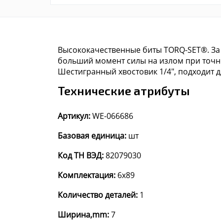
Высококачественные биты TORQ-SET®. За
больший момент силы на излом при точно
Шестигранный хвостовик 1/4", подходит дл
Технические атрибуты
Артикул:
WE-066686
Базовая единица:
шт
Код ТН ВЭД:
82079030
Комплектация:
6x89
Количество деталей:
1
Ширина,mm:
7