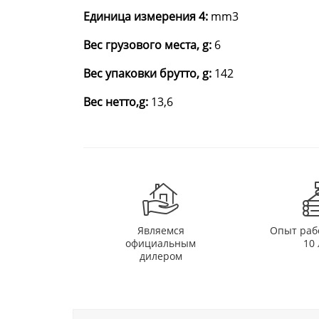
Единица измерения 4:
mm3
Вес грузового места, g:
6
Вес упаковки брутто, g:
142
Вес нетто,g:
13,6
Являемся
Опыт раб
официальным
10 
дилером