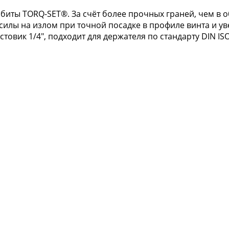
биты TORQ-SET®. За счёт более прочных граней, чем в
илы на излом при точной посадке в профиле винта и ув
вик 1/4", подходит для держателя по стандарту DIN ISO 