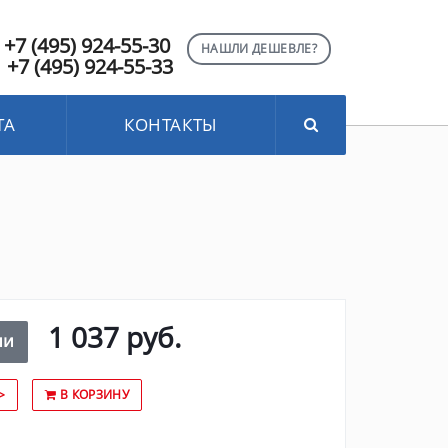
+7 (495) 924-55-30
НАШЛИ ДЕШЕВЛЕ?
+7 (495) 924-55-33
ТА
КОНТАКТЫ
1 037 руб.
ии
>
В КОРЗИНУ