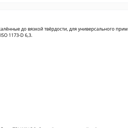
алённые до вязкой твёрдости, для универсального прим
SO 1173-D 6,3.