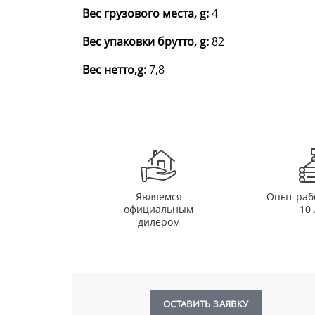
Вес грузового места, g:
4
Вес упаковки брутто, g:
82
Вес нетто,g:
7,8
Являемся
Опыт раб
официальным
10 
дилером
ОСТАВИТЬ ЗАЯВКУ