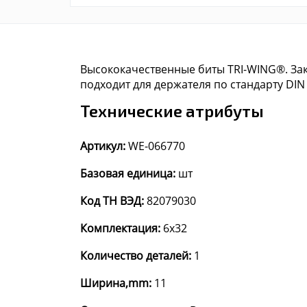
Высококачественные биты TRI-WING®. Зак
подходит для держателя по стандарту DIN I
Технические атрибуты
Артикул:
WE-066770
Базовая единица:
шт
Код ТН ВЭД:
82079030
Комплектация:
6x32
Количество деталей:
1
Ширина,mm:
11