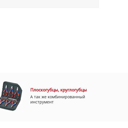
Плоскогубцы, круглогубцы
А так же комбинированный
инструмент