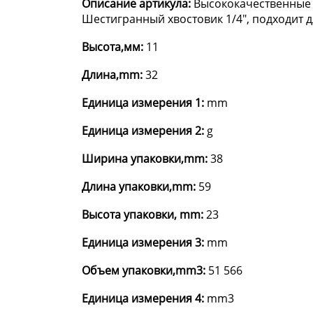
Описание артикула:
Высококачественные б
Шестигранный хвостовик 1/4", подходит дл
Высота,мм:
11
Длина,mm:
32
Единица измерения 1:
mm
Единица измерения 2:
g
Ширина упаковки,mm:
38
Длина упаковки,mm:
59
Высота упаковки, mm:
23
Единица измерения 3:
mm
Объем упаковки,mm3:
51 566
Единица измерения 4:
mm3