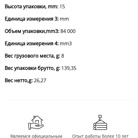
Высота упаковки, mm:
15
Единица измерения 3:
mm
Объем упаковки,mm3:
84 000
Единица измерения 4:
mm3
Вес грузового места, g:
8
Вес упаковки брутто, g:
139,35
Вес нетто,g:
26,27
Являемся официальным
Опыт работы более 10 лет