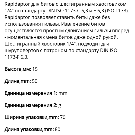
Rapidaptor для битов с шестигранным хвостовиком
1/4" по стандарту DIN ISO 1173-C 6,3 и E 6,3 (ISO 1173).
Rapidaptor позволяет ставить биты даже без
использования гильзы. Извлечение битов
осуществляется простым сдвиганием гильзы вперед
- моментальная смена битов даже одной рукой.
Шестигранный хвостовик 1/4", подходит для
шуруповертов с патроном по стандарту DIN ISO
1173-F 6,3.
Высота,мм:
15
Длина,mm:
50
Единица измерения 1:
mm
Единица измерения 2:
g
Ширина упаковки,mm:
70
Длина упаковки,mm:
80