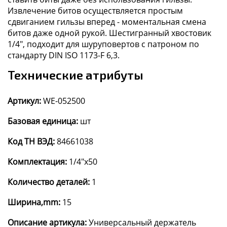
Извлечение битов осуществляется простым
сдвиганием гильзы вперед - моментальная смена
битов даже одной рукой. Шестигранный хвостовик
1/4", подходит для шуруповертов с патроном по
стандарту DIN ISO 1173-F 6,3.
Технические атрибуты
Артикул:
WE-052500
Базовая единица:
шт
Код ТН ВЭД:
84661038
Комплектация:
1/4"x50
Количество деталей:
1
Ширина,mm:
15
Описание артикула:
Универсальный держатель