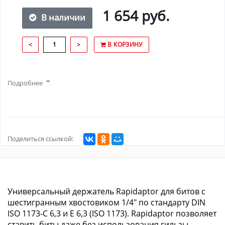
1 654 руб.
В наличии
<
>
В КОРЗИНУ
Подробнее
Поделиться ссылкой:
Универсальный держатель Rapidaptor для битов с
шестигранным хвостовиком 1/4" по стандарту DIN
ISO 1173-C 6,3 и E 6,3 (ISO 1173). Rapidaptor позволяет
ставить биты даже без использования гильзы.