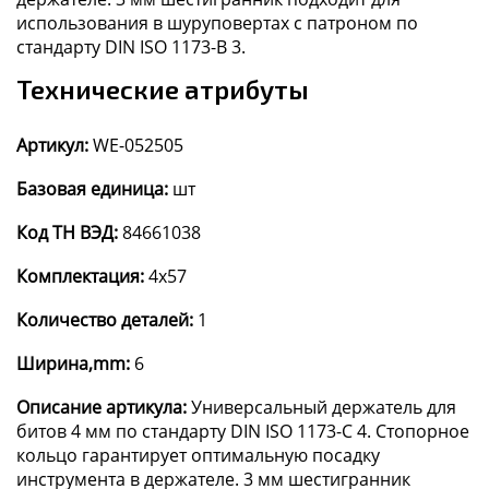
использования в шуруповертах с патроном по
стандарту DIN ISO 1173-B 3.
Технические атрибуты
Артикул:
WE-052505
Базовая единица:
шт
Код ТН ВЭД:
84661038
Комплектация:
4x57
Количество деталей:
1
Ширина,mm:
6
Описание артикула:
Универсальный держатель для
битов 4 мм по стандарту DIN ISO 1173-C 4. Стопорное
кольцо гарантирует оптимальную посадку
инструмента в держателе. 3 мм шестигранник