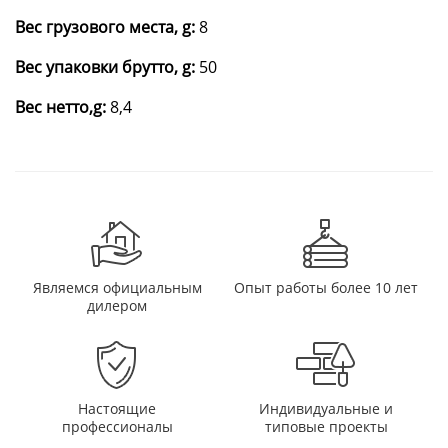
Вес грузового места, g:
8
Вес упаковки брутто, g:
50
Вес нетто,g:
8,4
Являемся официальным
Опыт работы более 10 лет
дилером
Настоящие
Индивидуальные и
профессионалы
типовые проекты