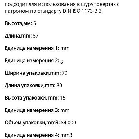
подходит для использования в шуруповертах с
патроном по стандарту DIN ISO 1173-B 3.
Высота,мм:
6
Длина,mm:
57
Единица измерения 1:
mm
Единица измерения 2:
g
Ширина упаковки,mm:
70
Длина упаковки,mm:
80
Высота упаковки, mm:
15
Единица измерения 3:
mm
Объем упаковки,mm3:
84 000
Единица измерения 4:
mm3