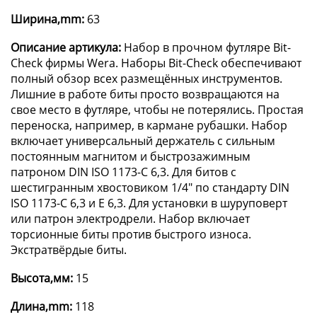
Ширина,mm:
63
Описание артикула:
Набор в прочном футляре Bit-
Check фирмы Wera. Наборы Bit-Check обеспечивают
полный обзор всех размещённых инструментов.
Лишние в работе биты просто возвращаются на
свое место в футляре, чтобы не потерялись. Простая
переноска, например, в кармане рубашки. Набор
включает универсальный держатель с сильным
постоянным магнитом и быстрозажимным
патроном DIN ISO 1173-C 6,3. Для битов с
шестигранным хвостовиком 1/4" по стандарту DIN
ISO 1173-C 6,3 и E 6,3. Для установки в шуруповерт
или патрон электродрели. Набор включает
торсионные биты против быстрого износа.
Экстратвёрдые биты.
Высота,мм:
15
Длина,mm:
118