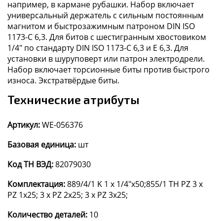
например, в кармане рубашки. Набор включает
универсальный держатель с сильным постоянным
магнитом и быстрозажимным патроном DIN ISO
1173-C 6,3. Для битов с шестигранным хвостовиком
1/4" по стандарту DIN ISO 1173-C 6,3 и E 6,3. Для
установки в шуруповерт или патрон электродрели.
Набор включает торсионные биты против быстрого
износа. Экстратвёрдые биты.
Технические атрибуты
Артикул:
WE-056376
Базовая единица:
шт
Код ТН ВЭД:
82079030
Комплектация:
889/4/1 K 1 x 1/4"x50;855/1 TH PZ 3 x
PZ 1x25; 3 x PZ 2x25; 3 x PZ 3x25;
Количество деталей:
10