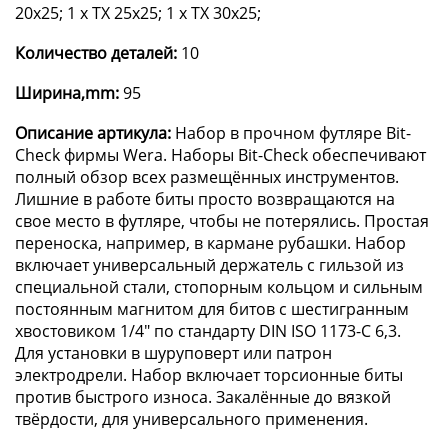
20x25; 1 x TX 25x25; 1 x TX 30x25;
Количество деталей:
10
Ширина,mm:
95
Описание артикула:
Набор в прочном футляре Bit-
Check фирмы Wera. Наборы Bit-Check обеспечивают
полный обзор всех размещённых инструментов.
Лишние в работе биты просто возвращаются на
свое место в футляре, чтобы не потерялись. Простая
переноска, например, в кармане рубашки. Набор
включает универсальный держатель с гильзой из
специальной стали, стопорным кольцом и сильным
постоянным магнитом для битов с шестигранным
хвостовиком 1/4" по стандарту DIN ISO 1173-C 6,3.
Для установки в шуруповерт или патрон
электродрели. Набор включает торсионные биты
против быстрого износа. Закалённые до вязкой
твёрдости, для универсального применения.