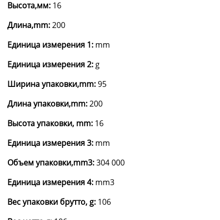
Высота,мм:
16
Длина,mm:
200
Единица измерения 1:
mm
Единица измерения 2:
g
Ширина упаковки,mm:
95
Длина упаковки,mm:
200
Высота упаковки, mm:
16
Единица измерения 3:
mm
Объем упаковки,mm3:
304 000
Единица измерения 4:
mm3
Вес упаковки брутто, g:
106