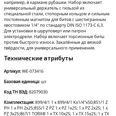
например, в кармане рубашки. Набор включает
универсальный держатель с гильзой из
специальной стали, стопорным кольцом и сильным
постоянным магнитом для битов с шестигранным
хвостовиком 1/4" по стандарту DIN ISO 1173-C 6,3.
Для установки в шуруповерт или патрон
электродрели. Набор включает торсионные биты
против быстрого износа. Закалённые до вязкой
твёрдости, для универсального применения.
Технические атрибуты
Артикул:
WE-073416
Базовая единица:
шт
Код ТН ВЭД:
82079030
Комплектация:
899/4/1 1 x 899/4/1 Kx1/4"x50;851/1 Z
PH 1 x PH 2x25;855/1 Z PZ 1 x PZ 1x25; 1 x PZ 2x25; 1 x
PZ 3x25;867/1 TORX® 1 x TX 10x25; 1 x TX 15x25; 1 x TX