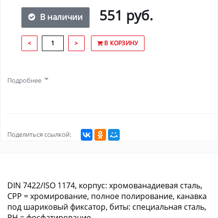
551 руб.
В наличии
<
>
В КОРЗИНУ
Подробнее
Поделиться ссылкой:
DIN 7422/ISO 1174, корпус: хромованадиевая сталь,
CPP = хромирование, полное полирование, канавка
под шариковый фиксатор, биты: специальная сталь,
PH = фосфатирование