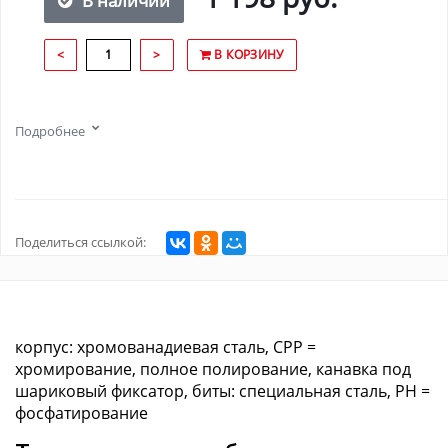
В наличии
<
>
В КОРЗИНУ
Подробнее
Поделиться ссылкой:
корпус: хромованадиевая сталь, CPP =
хромирование, полное полирование, канавка под
шариковый фиксатор, биты: специальная сталь, PH =
фосфатирование