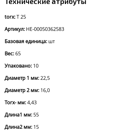
Технические атрибуты
torx:
T 25
Артикул:
HE-00050362583
Базовая единица:
шт
Вес:
65
Упаковано:
10
Диаметр 1 мм:
22,5
Диаметр 2 мм:
16,0
Torx- мм:
4,43
Длина1 мм:
55
Длина2 мм:
15