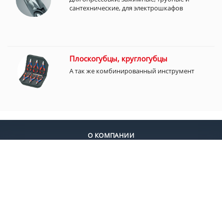
сантехнические, для электрошкафов
Плоскогубцы, круглогубцы
А так же комбинированный инструмент
О КОМПАНИИ
ДОСТАВКА
ОПЛАТА
КОНТАКТЫ
+7 (495) 924-55-30
+7 (495) 924-55-33