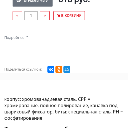
В наличии
<
>
В КОРЗИНУ
Подробнее
Поделиться ссылкой:
корпус: хромованадиевая сталь, CPP =
хромирование, полное полирование, канавка под
шариковый фиксатор, биты: специальная сталь, PH =
фосфатирование