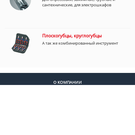
сантехнические, для электрошкафов
Плоскогубцы, круглогубцы
А так же комбинированный инструмент
О КОМПАНИИ
ДОСТАВКА
ОПЛАТА
КОНТАКТЫ
+7 (495) 924-55-30
+7 (495) 924-55-33