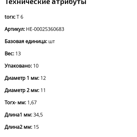
Технические атрибуты
torx:
T 6
Артикул:
HE-00025360683
Базовая единица:
шт
Вес:
13
Упаковано:
10
Диаметр 1 мм:
12
Диаметр 2 мм:
11
Torx- мм:
1,67
Длина1 мм:
34,5
Длина2 мм:
15