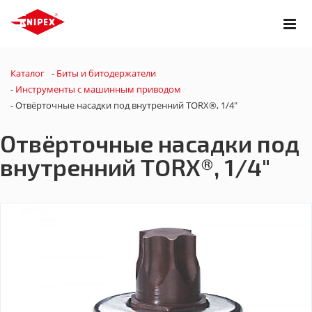
Каталог
-
Биты и битодержатели
-
Инструменты с машинным приводом
-
Отвёрточные насадки под внутренний TORX®, 1/4"
Отвёрточные насадки под
внутренний TORX®, 1/4"