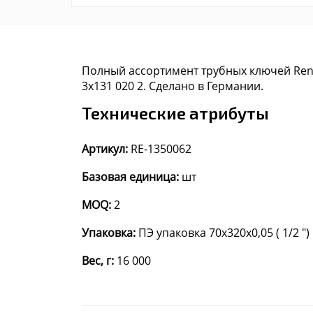
Полный ассортимент трубных ключей Rennst
3x131 020 2. Сделано в Германии.
Технические атрибуты
Артикул:
RE-1350062
Базовая единица:
шт
MOQ:
2
Упаковка:
ПЭ упаковка 70x320x0,05 ( 1/2 ")
Вес, г:
16 000