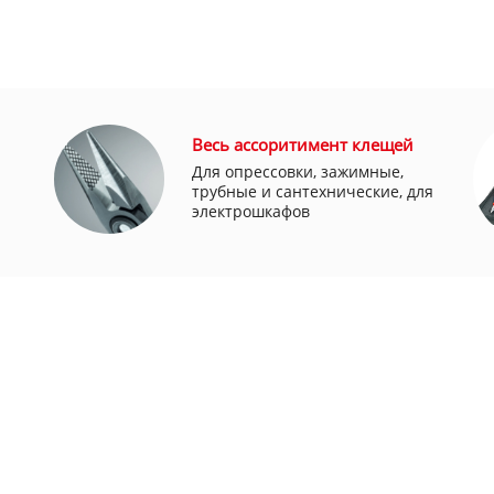
Весь ассоритимент клещей
Для опрессовки, зажимные,
трубные и сантехнические, для
электрошкафов
+7 (495) 924-55-30
МПАНИИ
+7 (495) 924-55-33
ВКА
Заказать звонок
А
КТЫ