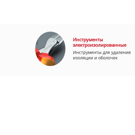
Инструменты
электроизолированные
Инструменты для удаления
изоляции и оболочек
© 2025 Все права защищены.
О КО
ДОСТА
ОПЛАТ
КОНТА