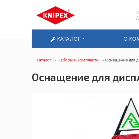
П
д
КАТАЛОГ
О КО
-
-
Каталог
Наборы и комплекты
Оснащение для д
Оснащение для дисп