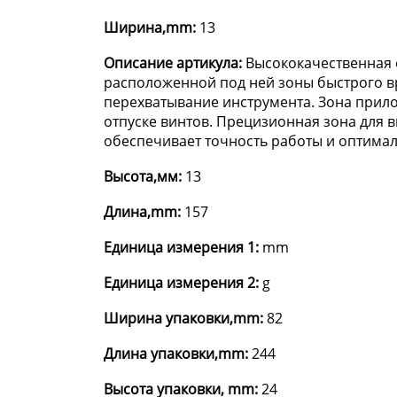
Ширина,mm:
13
Описание артикула:
Высококачественная о
расположенной под ней зоны быстрого в
перехватывание инструмента. Зона прило
отпуске винтов. Прецизионная зона для 
обеспечивает точность работы и оптимал
Высота,мм:
13
Длина,mm:
157
Единица измерения 1:
mm
Единица измерения 2:
g
Ширина упаковки,mm:
82
Длина упаковки,mm:
244
Высота упаковки, mm:
24