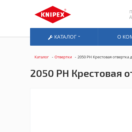
П
д
КАТАЛОГ
О КО
-
-
Каталог
Отвертки
2050 PH Крестовая отвертка 
2050 PH Крестовая о