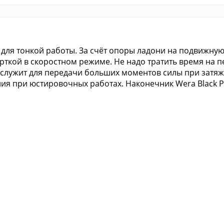
 для тонкой работы. За счёт опоры ладони на подвижну
ткой в скоростном режиме. Не надо тратить время на п
служит для передачи больших моментов силы при затяжк
ия при юстировочных работах. Наконечник Wera Black P