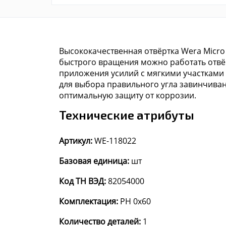
Высококачественная отвёртка Wera Micro
быстрого вращения можно работать отвёр
приложения усилий с мягкими участками 
для выбора правильного угла завинчиван
оптимальную защиту от коррозии.
Технические атрибуты
Артикул:
WE-118022
Базовая единица:
шт
Код ТН ВЭД:
82054000
Комплектация:
PH 0x60
Количество деталей:
1