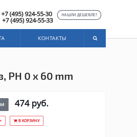
+7 (495) 924-55-30
НАШЛИ ДЕШЕВЛЕ?
+7 (495) 924-55-33
ТА
КОНТАКТЫ
, PH 0 x 60 mm
474 руб.
ии
>
В КОРЗИНУ