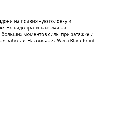
ладони на подвижную головку и
. Не надо тратить время на
и больших моментов силы при затяжке и
х работах. Наконечник Wera Black Point