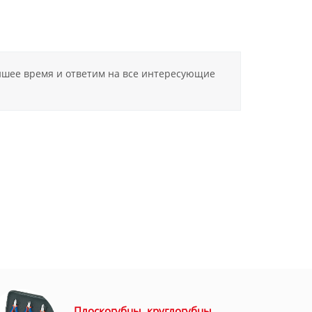
айшее время и ответим на все интересующие
Плоскогубцы, круглогубцы