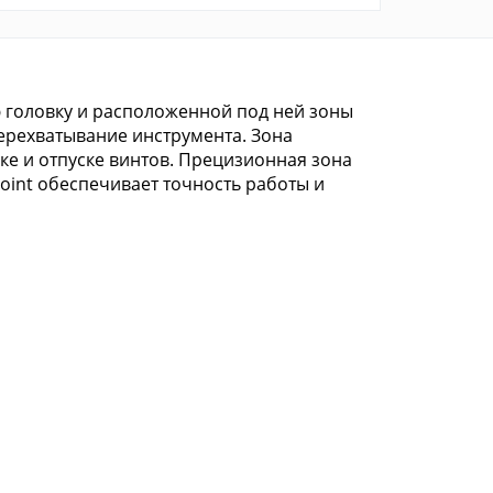
ю головку и расположенной под ней зоны
ерехватывание инструмента. Зона
е и отпуске винтов. Прецизионная зона
oint обеспечивает точность работы и