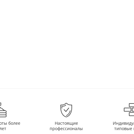
оты более
Настоящие
Индивиду
лет
профессионалы
типовые 