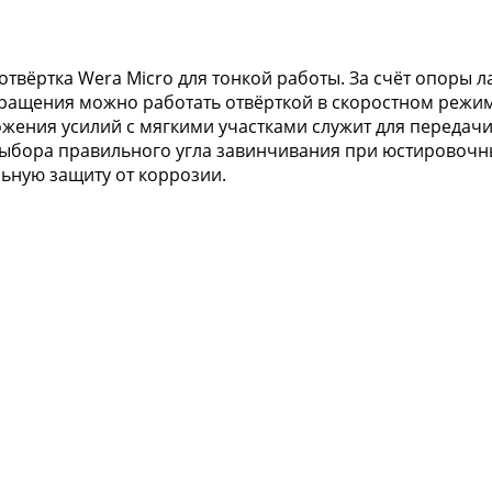
твёртка Wera Micro для тонкой работы. За счёт опоры 
ращения можно работать отвёрткой в скоростном режиме
жения усилий с мягкими участками служит для передач
выбора правильного угла завинчивания при юстировочны
ьную защиту от коррозии.