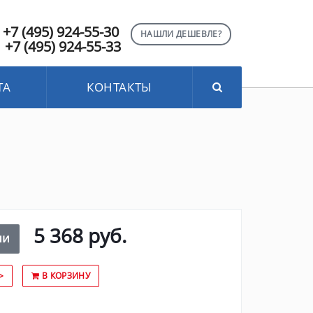
+7 (495) 924-55-30
НАШЛИ ДЕШЕВЛЕ?
+7 (495) 924-55-33
ТА
КОНТАКТЫ
5 368 руб.
ии
>
В КОРЗИНУ