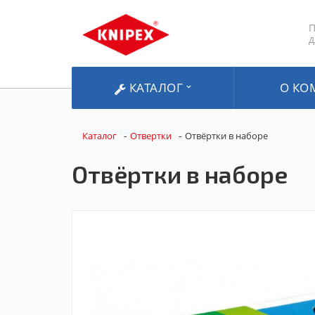
П
д
КАТАЛОГ
О КО
-
-
Каталог
Отвертки
Отвёртки в наборе
Отвёртки в наборе