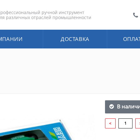
рофессиональный ручной инструмент
ля различных отраслей промышленности
МПАНИИ
ДОСТАВКА
ОПЛА
В налич
<