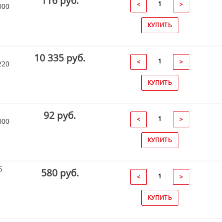
116 руб.
<
>
000
КУПИТЬ
10 335 руб.
<
>
220
КУПИТЬ
92 руб.
<
>
000
КУПИТЬ
5
580 руб.
<
>
КУПИТЬ