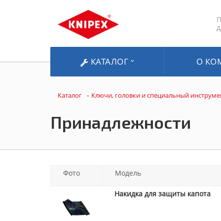
П
д
КАТАЛОГ
О КО
-
Каталог
Ключи, головки и специальный инструме
Принадлежности
Фото
Модель
Накидка для защиты капота