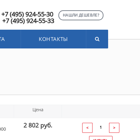
+7 (495) 924-55-30
НАШЛИ ДЕШЕВЛЕ?
+7 (495) 924-55-33
ТА
КОНТАКТЫ
Цена
2 802 руб.
<
>
000