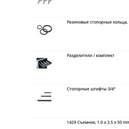
Резиновые стопорные кольца, 
Разделители / комплект
Стопорные штифты 3/4"
1429 Съемник, 1.0 x 3.5 x 50 m