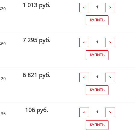
1 013 руб.
<
>
620
КУПИТЬ
7 295 руб.
<
>
560
КУПИТЬ
6 821 руб.
<
>
120
КУПИТЬ
106 руб.
<
>
136
КУПИТЬ