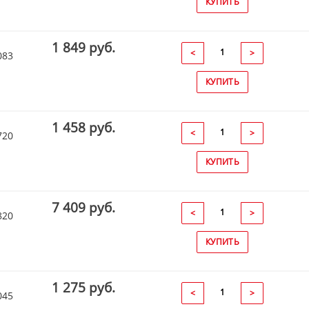
КУПИТЬ
1 849 руб.
<
>
083
КУПИТЬ
1 458 руб.
<
>
720
КУПИТЬ
7 409 руб.
<
>
820
КУПИТЬ
1 275 руб.
<
>
045