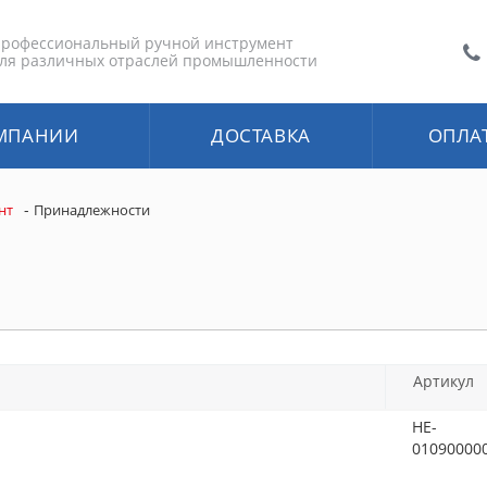
рофессиональный ручной инструмент
ля различных отраслей промышленности
МПАНИИ
ДОСТАВКА
ОПЛА
-
нт
Принадлежности
Артикул
HE-
01090000