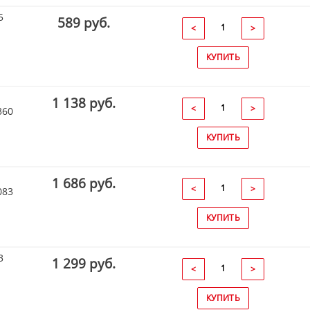
5
589 руб.
<
>
КУПИТЬ
1 138 руб.
<
>
360
КУПИТЬ
1 686 руб.
<
>
083
КУПИТЬ
3
1 299 руб.
<
>
КУПИТЬ