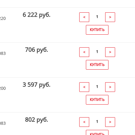
6 222 руб.
<
>
220
КУПИТЬ
706 руб.
<
>
083
КУПИТЬ
3 597 руб.
<
>
200
КУПИТЬ
802 руб.
<
>
083
КУПИТЬ