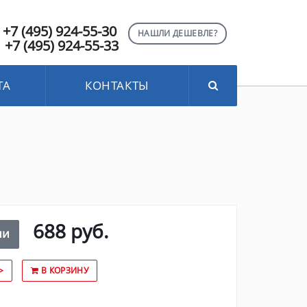
+7 (495) 924-55-30
НАШЛИ ДЕШЕВЛЕ?
+7 (495) 924-55-33
ТА
КОНТАКТЫ
688 руб.
ии
>
В КОРЗИНУ