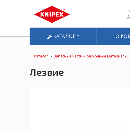
П
д
КАТАЛОГ
О КО
-
Каталог
Запасные части и расходные материалы
Лезвие