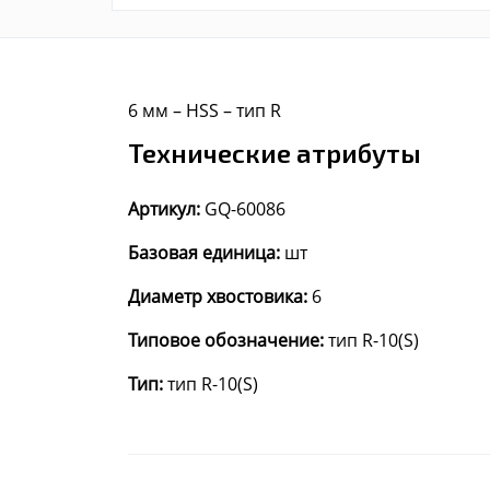
6 мм – HSS – тип R
Технические атрибуты
Артикул:
GQ-60086
Базовая единица:
шт
Диаметр хвостовика:
6
Типовое обозначение:
тип R-10(S)
Тип:
тип R-10(S)