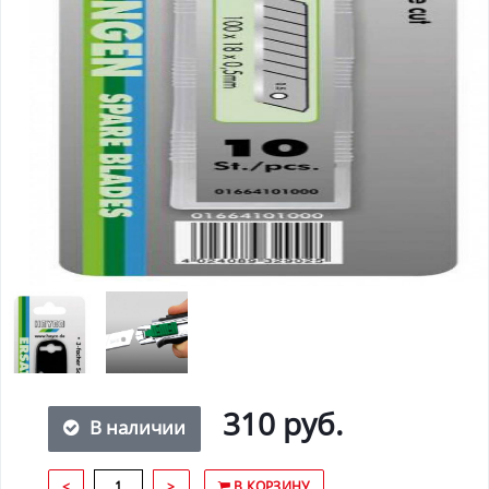
310 руб.
В наличии
<
>
В КОРЗИНУ