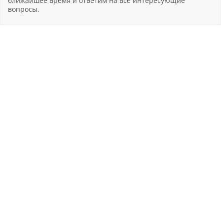
ближайшее время и ответим на все интересующие
вопросы.