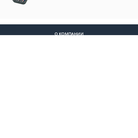
О КОМПАНИИ
ДОСТАВКА
ОПЛАТА
КОНТАКТЫ
+7 (495) 924-55-30
+7 (495) 924-55-33
Заказать звонок
Москва, ул. Дмитровское шоссе 13 ЖК Дыхание, KNIPEX Group
elite-tools@ya.ru
© 2025 Все права защищены.